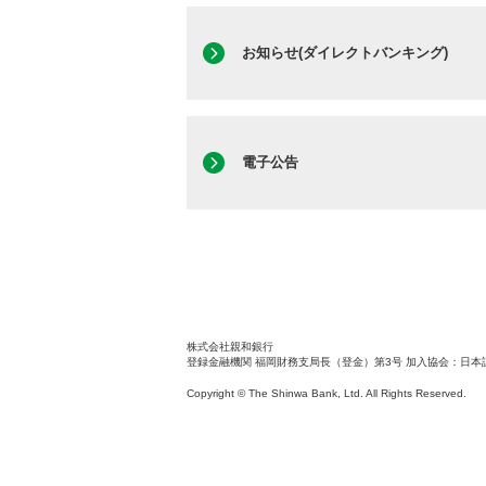
お知らせ(ダイレクトバンキング)
電子公告
株式会社親和銀行
登録金融機関 福岡財務支局長（登金）第3号
加入協会：日本
Copyright © The Shinwa Bank, Ltd. All Rights Reserved.