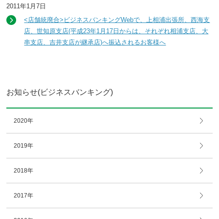
2011年1月7日
<店舗統廃合>ビジネスバンキングWebで、上相浦出張所、西海支
店、世知原支店(平成23年1月17日からは、それぞれ相浦支店、大
串支店、吉井支店が継承店)へ振込されるお客様へ
お知らせ(ビジネスバンキング)
2020年
2019年
2018年
2017年