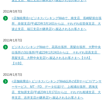
波止支店、福江支店が継承店)へ振込されるお客さまへ
2011年3月7日
<店舗統廃合>ビジネスバンキングWebで、南支店、長崎駅前出張
所、奈留支店(平成23年3月14日からは、それぞれ佐世保支店、大
波止支店、福江支店が継承店)へ振込されるお客さまへ
2011年1月7日
ビジネスバンキングWebで、花高出張所、黒髪出張所、大野中央
出張所の3出張所(平成23年1月24日からは、 それぞれ花高支店、
黒髪支店、大野中央支店)へ振込されるお客さまへ【※A】
【※B】
2011年1月7日
<店舗統廃合> ビジネスバンキングWeb以外のEBサービス(アンサ
ーサービス、MT・FD、データ伝送)で、上相浦出張所、西海支
店、世知原支店(平成23年1月17日からは、それぞれ相浦支店、大
串支店、吉井支店が継承店)へ振込されるお客さまへ