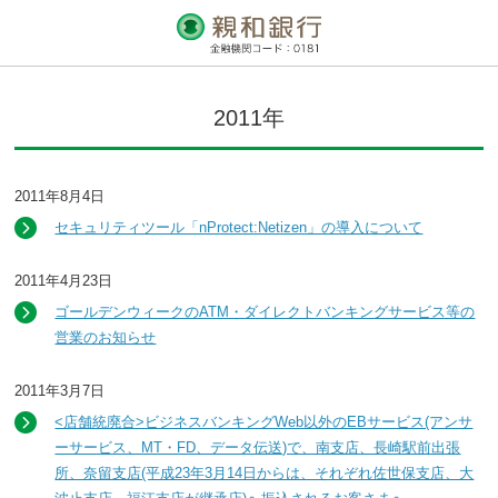
2011年
2011年8月4日
セキュリティツール「nProtect:Netizen」の導入について
2011年4月23日
ゴールデンウィークのATM・ダイレクトバンキングサービス等の
営業のお知らせ
2011年3月7日
<店舗統廃合>ビジネスバンキングWeb以外のEBサービス(アンサ
ーサービス、MT・FD、データ伝送)で、南支店、長崎駅前出張
所、奈留支店(平成23年3月14日からは、それぞれ佐世保支店、大