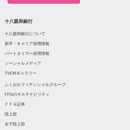
十八親和銀行
十八親和銀行について
新卒・キャリア採用情報
パートタイマー採用情報
ソーシャルメディア
TVCMギャラリー
ふくおかフィナンシャルグループ
FFGのサステナビリティ
ＦＦＧ証券
陸上部
女子陸上部