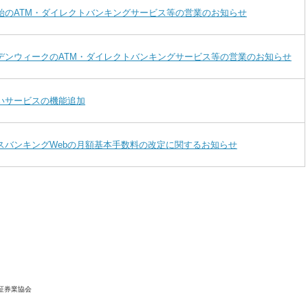
始のATM・ダイレクトバンキングサービス等の営業のお知らせ
デンウィークのATM・ダイレクトバンキングサービス等の営業のお知らせ
いサービスの機能追加
スバンキングWebの月額基本手数料の改定に関するお知らせ
証券業協会