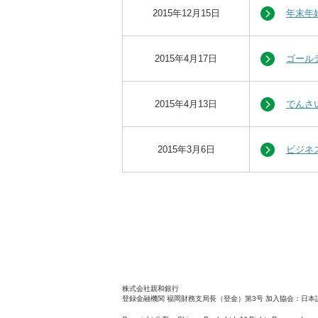
2015年12月15日
年末年
2015年4月17日
ゴール
2015年4月13日
でんさ
2015年3月6日
ビジネ
株式会社親和銀行
登録金融機関 福岡財務支局長（登金）第3号
加入協会：日本