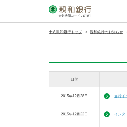
十八親和銀行トップ
>
親和銀行のお知らせ
日付
2015年12月28日
当行イ
2015年12月22日
インタ