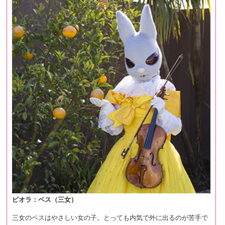
ビオラ：ベス（三女）
三女のベスはやさしい女の子。とっても内気で外に出るのが苦手で