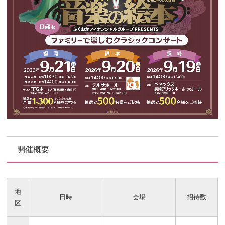
開催概要
地
日時
会場
招待数
区