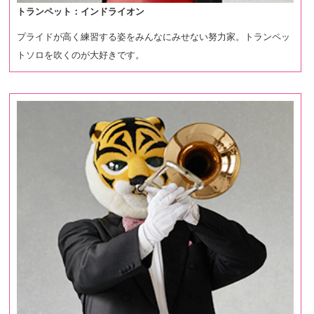
トランペット：インドライオン
プライドが高く練習する姿をみんなにみせない努力家。トランペッ
トソロを吹くのが大好きです。