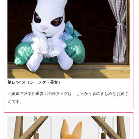
第1バイオリン：メグ（長女）
四姉妹の弦楽四重奏団の長女メグは、しっかり者のまじめなお姉さ
んです。