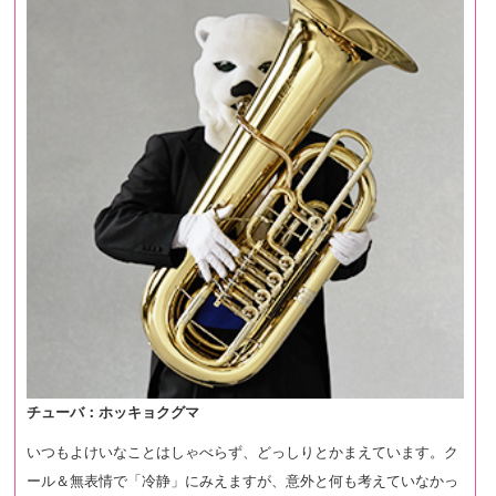
チューバ：ホッキョクグマ
いつもよけいなことはしゃべらず、どっしりとかまえています。ク
ール＆無表情で「冷静」にみえますが、意外と何も考えていなかっ