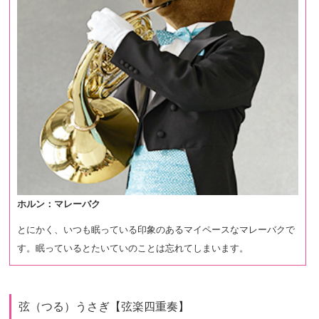
ホルン：マレーバク
とにかく、いつも眠っている印象のあるマイペースなマレーバクで
す。眠っているとたいていのことは忘れてしまいます。
弦（つる）うさぎ【弦楽四重奏】