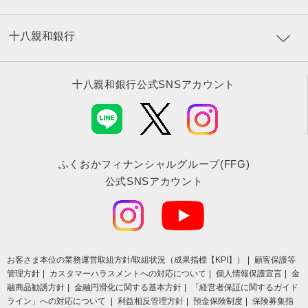
十八親和銀行
十八親和銀行公式SNSアカウント
ふくおかフィナンシャルグループ(FFG)
公式SNSアカウント
お客さま本位の業務運営取組⽅針/取組状況（成果指標【KPI】）
顧客保護等
管理方針
カスタマーハラスメントへの対応について
個人情報保護宣言
金
融商品勧誘方針
金融円滑化に関する基本方針
「経営者保証に関するガイド
ライン」への対応について
利益相反管理方針
預金保険制度
保険募集指