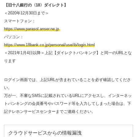
【旧十八銀行の〈18〉ダイレクト】
＜2020年12月30日まで＞
スマートフォン：
https://www.parasol.anser.ne.jp
パソコン：
https://www.18bank.co.jp/personal/use/ib/login.html
＜2021年1月4日以降＞上記【ダイレクトバンキング】と同一のURLとな
ります
ログイン画面では、上記URLが含まれていることを必ず確認してくださ
い。
万が一、不審なSMSに記載されているURLにアクセスし、インターネッ
トバンキングの会員番号やパスワード等を入力してしまった場合は、下
記テレホンサービスセンターまでご連絡ください。
クラウドサービスからの情報漏洩