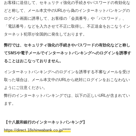
お客様に送信して、セキュリティ強化の手続きやパスワードの有効化な
どと称して、メール本文中のURLから偽のインターネットバンキングの
ログイン画面に誘導して、お客様の「会員番号」や「パスワード」、
「電話番号」などを入力させて不正に取得し、不正送金をおこなうイン
ターネット犯罪が全国的に発生しております。
弊行では、セキュリティ強化の手続きやパスワードの有効化などと称し
てSMSや電子メールでインターネットバンキングへのログインを誘導す
ることはおこなっておりません。
インターネットバンキングへのログインを誘導する不審なメールを受け
取った場合は、メール本文中のURLから絶対にログインをおこなわない
ようにご注意ください。
弊行のインターネットバンキングでは、以下の正しいURLが含まれてい
ます。
【十八親和銀行のインターネットバンキング】
https://direct.18shinwabank.co.jp/*****