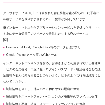
クラウドサービス(※)上に保管された認証情報が盗み取られ、犯罪者に
各種サービスを成りすまされるネット犯罪が多発しています。
※インターネット上からアプリケーションサービスを提供したり、ネッ
ト上にデータ保管用のスペースを提供したりするWebサービス
[例]
Evernote、iCloud、Google Drive等のデータ管理アプリ
Gmail、Yahoo!メール等のWebメール
インターネットバンキングを含め、お客さまがご利用されている各種サ
ービスの会員番号・口座情報・ログインパスワード・暗証番号などの認
証情報を他人に知られることのないよう、以下のような行為は絶対にし
ないでください。
認証情報をメモし、他人の目に触れやすい場所に保管
認証情報をスマートフォンやパソコンのメモ帳等のファイルに保存
認証情報を写真に撮り、スマートフォンやパソコンに保存