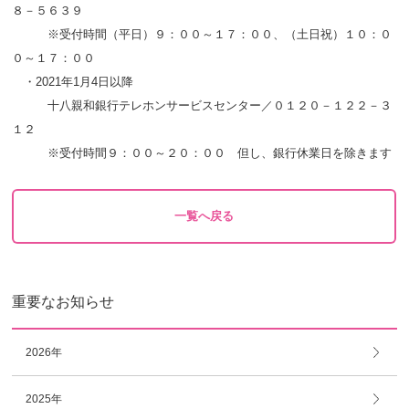
８－５６３９
※受付時間（平日）９：００～１７：００、（土日祝）１０：０
０～１７：００
・2021年1月4日以降
十八親和銀行テレホンサービスセンター／０１２０－１２２－３
１２
※受付時間９：００～２０：００ 但し、銀行休業日を除きます
一覧へ戻る
重要なお知らせ
2026年
2025年