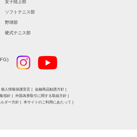
女子陸上部
ソフトテニス部
野球部
硬式テニス部
FG)
個人情報保護宣言
金融商品勧誘方針
集指針
外国為替取引に関する取組方針
ホルダー方針
本サイトのご利用にあたって