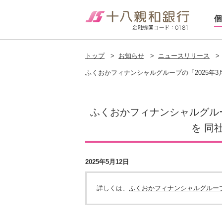
個
トップ
>
お知らせ
>
ニュースリリース
>
ふくおかフィナンシャルグループの「2025年3
ふくおかフィナンシャルグループ
を 同
2025年5月12日
詳しくは、
ふくおかフィナンシャルグルー