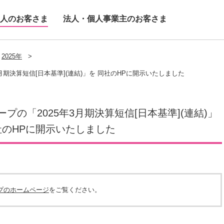
人のお客さま
法人・個人事業主のお客さま
2025年
>
月期決算短信[日本基準](連結)」を 同社のHPに開示いたしました
の「2025年3月期決算短信[日本基準](連結)」
社のHPに開示いたしました
プのホームページ
をご覧ください。