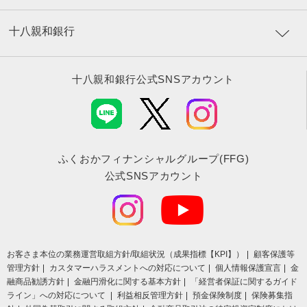
十八親和銀行
十八親和銀行公式SNSアカウント
ふくおかフィナンシャルグループ(FFG)
公式SNSアカウント
お客さま本位の業務運営取組⽅針/取組状況（成果指標【KPI】）
顧客保護等
管理方針
カスタマーハラスメントへの対応について
個人情報保護宣言
金
融商品勧誘方針
金融円滑化に関する基本方針
「経営者保証に関するガイド
ライン」への対応について
利益相反管理方針
預金保険制度
保険募集指