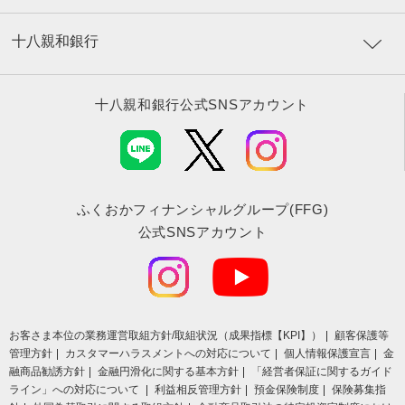
十八親和銀行
十八親和銀行公式SNSアカウント
ふくおかフィナンシャルグループ(FFG)
公式SNSアカウント
お客さま本位の業務運営取組⽅針/取組状況（成果指標【KPI】）
顧客保護等
管理方針
カスタマーハラスメントへの対応について
個人情報保護宣言
金
融商品勧誘方針
金融円滑化に関する基本方針
「経営者保証に関するガイド
ライン」への対応について
利益相反管理方針
預金保険制度
保険募集指