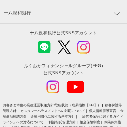
十八親和銀行
十八親和銀行公式SNSアカウント
ふくおかフィナンシャルグループ(FFG)
公式SNSアカウント
お客さま本位の業務運営取組⽅針/取組状況（成果指標【KPI】）
顧客保護等
管理方針
カスタマーハラスメントへの対応について
個人情報保護宣言
金
融商品勧誘方針
金融円滑化に関する基本方針
「経営者保証に関するガイド
ライン」への対応について
利益相反管理方針
預金保険制度
保険募集指