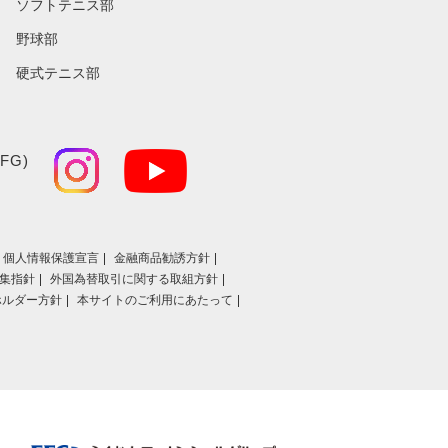
ソフトテニス部
野球部
硬式テニス部
FG)
個人情報保護宣言
金融商品勧誘方針
集指針
外国為替取引に関する取組方針
ホルダー方針
本サイトのご利用にあたって