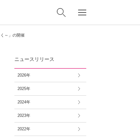
解く～」の開催
ニュースリリース
2026年
2025年
2024年
2023年
2022年