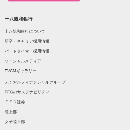
十八親和銀行
十八親和銀行について
新卒・キャリア採用情報
パートタイマー採用情報
ソーシャルメディア
TVCMギャラリー
ふくおかフィナンシャルグループ
FFGのサステナビリティ
ＦＦＧ証券
陸上部
女子陸上部