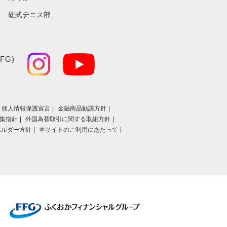
硬式テニス部
FG)
個人情報保護宣言
金融商品勧誘方針
集指針
外国為替取引に関する取組方針
ホルダー方針
本サイトのご利用にあたって