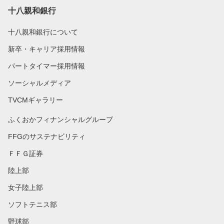
十八親和銀行
十八親和銀行について
新卒・キャリア採用情報
パートタイマー採用情報
ソーシャルメディア
TVCMギャラリー
ふくおかフィナンシャルグループ
FFGのサステナビリティ
ＦＦＧ証券
陸上部
女子陸上部
ソフトテニス部
野球部