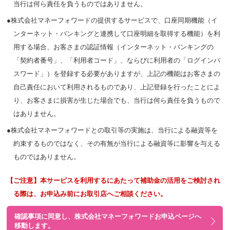
当行は何ら責任を負うものではありません。
●株式会社マネーフォワードの提供するサービスで、口座同期機能（イ
ンターネット・バンキングと連携して口座明細を取得する機能）を利
用する場合、お客さまの認証情報（インターネット・バンキングの
「契約者番号」、「利用者コード」、ならびに利用者の「ログインパ
スワード」）を登録する必要がありますが、上記の機能はお客さまの
自己責任において利用されるものであり、上記登録を行ったことによ
り、お客さまに損害が生じた場合でも、当行は何ら責任を負うもので
はありません。
●株式会社マネーフォワードとの取引等の実施は、当行による融資等を
約束するものではなく、その有無が当行による融資等に影響を与える
ものではありません。
【ご注意】本サービスを利用するにあたって補助金の活用をご検討され
る際は、お申込み前にお取引店へご相談ください。
確認事項に同意し、株式会社マネーフォワードお申込ページへ
移動します。