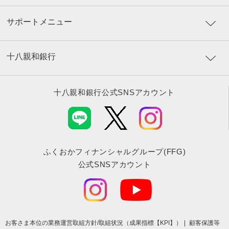
サポートメニュー
十八親和銀行
十八親和銀行公式SNSアカウント
ふくおかフィナンシャルグループ(FFG)
公式SNSアカウント
お客さま本位の業務運営取組⽅針/取組状況（成果指標【KPI】）
顧客保護等