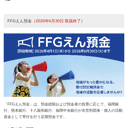
FFGえん預金
（2026年6月30日 取扱終了）
「FFGえん預金」は、預金総額および預金者の投票に応じて、福岡銀
行、熊本銀行、十八親和銀行、福岡中央銀行が非営利団体・個人の活動
資金として寄付を行う定期預金です。