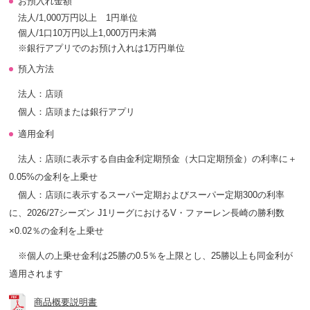
お預入れ金額
法人/1,000万円以上 1円単位
個人/1口10万円以上1,000万円未満
※銀行アプリでのお預け入れは1万円単位
預入方法
法人：店頭
個人：店頭または銀行アプリ
適用金利
法人：店頭に表示する自由金利定期預金（大口定期預金）の利率に＋
0.05%の金利を上乗せ
個人：店頭に表示するスーパー定期およびスーパー定期300の利率
に、2026/27シーズン J1リーグにおけるV・ファーレン長崎の勝利数
×0.02％の金利を上乗せ
※個人の上乗せ金利は25勝の0.5％を上限とし、25勝以上も同金利が
適用されます
商品概要説明書