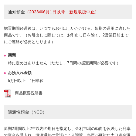
通知預金
（2023年6月1日以降 新規取扱中止）
据置期間経過後は、いつでもお引出しいただける、短期の運用に適した
商品です。（お引出しに際しては、お引出し日を除く、2営業日前まで
にご連絡が必要となります）
期間
特に定めはありません（ただし、7日間の据置期間が必要です）
お預入れ金額
5万円以上 1円単位
商品概要説明書
譲渡性預金（NCD）
原則2週間以上2年以内の期日を指定し、金利市場の動向を反映した利率
で資金を受入れ、譲渡通知の承諾により譲渡、売買が可能な大口資金運