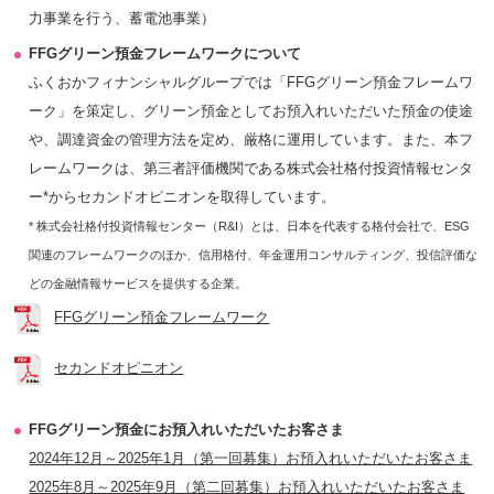
力事業を行う、蓄電池事業）
FFGグリーン預金フレームワークについて
ふくおかフィナンシャルグループでは「FFGグリーン預金フレームワ
ーク」を策定し、グリーン預金としてお預入れいただいた預金の使途
や、調達資金の管理方法を定め、厳格に運用しています。また、本フ
レームワークは、第三者評価機関である株式会社格付投資情報センタ
ー*からセカンドオピニオンを取得しています。
* 株式会社格付投資情報センター（R&I）とは、日本を代表する格付会社で、ESG
関連のフレームワークのほか、信用格付、年金運用コンサルティング、投信評価な
どの金融情報サービスを提供する企業。
FFGグリーン預金フレームワーク
セカンドオピニオン
FFGグリーン預金にお預入れいただいたお客さま
2024年12月～2025年1月（第一回募集）お預入れいただいたお客さま
2025年8月～2025年9月（第二回募集）お預入れいただいたお客さま