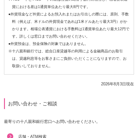
貨における差は1通貨単位あたり最大8円です。
●外貨現金など外貨によるお預入れまたはお引出しの際には、原則、手数
料（例えば、米ドルの外貨現金であれば1米ドルあたり最大3円）がか
かります。相場公表通貨における手数料は1通貨単位あたり最大12円で
す。詳しくは窓口までお問い合わせください。
●外貨預金は、預金保険の対象ではありません。
※十八親和銀行では、総合口座貸越等の利用による金融商品のお取引
は、貸越利息等をお客さまにご負担いただくことになりますので、お
取扱いしておりません。
2026年8月3日現在
お問い合わせ・ご相談
最寄りの十八親和銀行窓口へお問い合わせください。
店舗・ATM検索