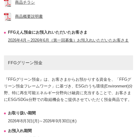
商品チラシ
商品概要説明書
FFGえん預金にお預入れいただいたお客さま
2026年4月～2026年6月（第一回募集）お預入れいただいたお客さま
FFGグリーン預金
『FFGグリーン預金』は、お客さまからお預かりする資金を、「FFGグ
リーン預金フレームワーク」に基づき、ESGのうち環境(Environment)分
野、特に再生可能エネルギー分野向け融資に充当することで、お客さま
にESG/SDGs分野での取組機会をご提供させていただく預金商品です。
お取り扱い期間
2026年8月3日(月)～2026年9月30日(水)
お預入れ期間