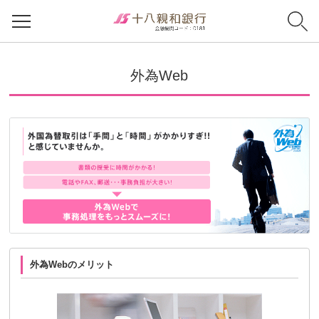
外為Web
外為Webのメリット