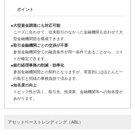
ポイント
●
大型資金調達にも対応可能
ニーズに合わせて、従来取引のなかった金融機関も合わせて大
型金融機関団を構成できます。
●
取引金融機関ごとの交渉が不要
参加金融機関全ての融資条件が同一条件であることから、コス
トが確定できます。
●
銀行経理事務の削減・効率化
参加金融機関団との契約となりますが、実質的にはほとんど一
行取引と同様の事務負担で済みます。
●
知名度の向上
トピック性が高く、取引先、投資家、金融機関等への知名度が
あがります。
アセットベーストレンディング（ABL）