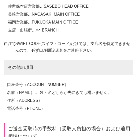
佐世保本店営業部…SASEBO HEAD OFFICE
長崎営業部…NAGASAKI MAIN OFFICE
福岡営業部…FUKUOKA MAIN OFFICE
支店・出張所…○○ BRANCH
(* 注1)
SWIFT CODE(スイフトコード)だけでは、支店名を特定できませ
んので、必ず口座開設店名をご連絡下さい。
その他の項目
口座番号（ACCOUNT NUMBER）
名前（NAME）… 姓・名どちらが先にきても構いません。
住所（ADDRESS）
電話番号（PHONE）
ご送金受取時の手数料（受取人負担の場合）および適用
相場について