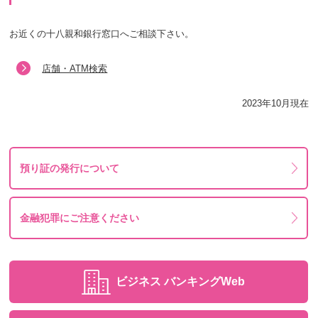
お近くの十八親和銀行窓口へご相談下さい。
店舗・ATM検索
2023年10月現在
預り証の発行について
金融犯罪にご注意ください
ビジネス
バンキングWeb