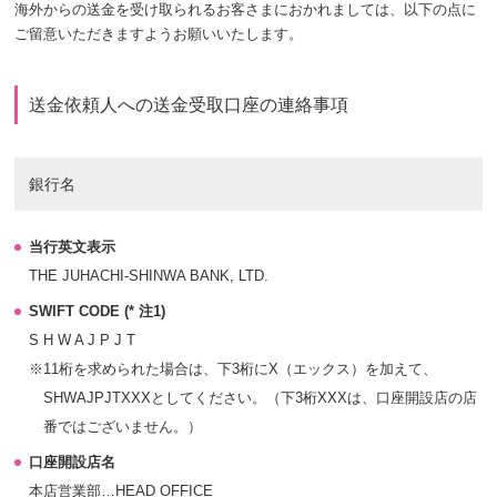
海外からの送金を受け取られるお客さまにおかれましては、以下の点に
ご留意いただきますようお願いいたします。
送金依頼人への送金受取口座の連絡事項
銀行名
当行英文表示
THE JUHACHI-SHINWA BANK, LTD.
SWIFT CODE (* 注1)
S H W A J P J T
※11桁を求められた場合は、下3桁にX（エックス）を加えて、
SHWAJPJTXXXとしてください。（下3桁XXXは、口座開設店の店
番ではございません。）
口座開設店名
本店営業部…HEAD OFFICE