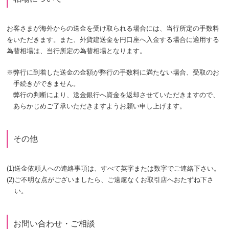
お客さまが海外からの送金を受け取られる場合には、当行所定の手数料
をいただきます。また、外貨建送金を円口座へ入金する場合に適用する
為替相場は、当行所定の為替相場となります。
※
弊行に到着した送金の金額が弊行の手数料に満たない場合、受取のお
手続きができません。
弊行の判断により、送金銀行へ資金を返却させていただきますので、
あらかじめご了承いただきますようお願い申し上げます。
その他
(1)
送金依頼人への連絡事項は、すべて英字または数字でご連絡下さい。
(2)
ご不明な点がございましたら、ご遠慮なくお取引店へおたずね下さ
い。
お問い合わせ・ご相談