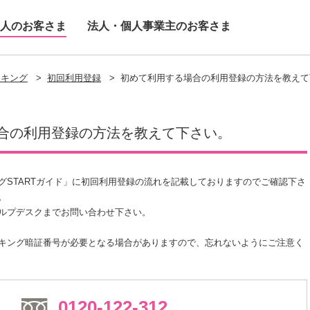
人のお客さま
法人・個人事業主のお客さま
ンキング
>
初回利用登録
>
初めて利用する場合の利用登録の方法を教えて
合の利用登録の方法を教えて下さい。
グSTARTガイド」に初回利用登録の流れを記載しておりますのでご確認下さ
。
ルプデスクまでお問い合わせ下さい。
キング暗証番号が必要となる場合がありますので、忘れないようにご注意く
0120-122-312