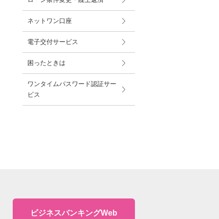
ネットワン口座
電子交付サービス
困ったときは
ワンタイムパスワード認証サー
ビス
ビジネスバンキングWeb