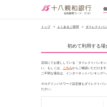
個
トップ
>
よくあるご質問
>
ダイレクトバ
初めて利用する場
店頭にてお渡ししている「ダイレクトバンキン
い。もしくは、
こちら
からご確認いただけます
ご不明な場合は、インターネットバンキングヘ
※ログインパスワード設定後もダイレクトバン
ださい。