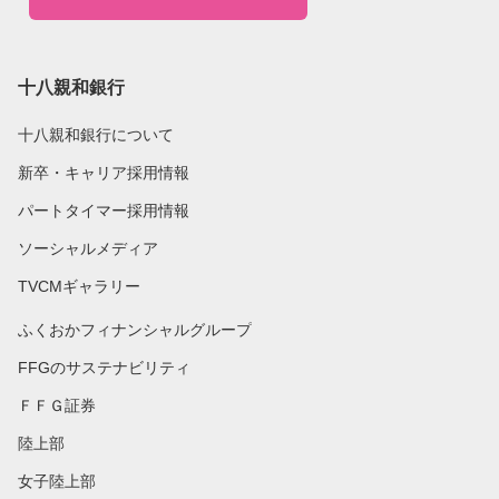
十八親和銀行
十八親和銀行について
新卒・キャリア採用情報
パートタイマー採用情報
ソーシャルメディア
TVCMギャラリー
ふくおかフィナンシャルグループ
FFGのサステナビリティ
ＦＦＧ証券
陸上部
女子陸上部