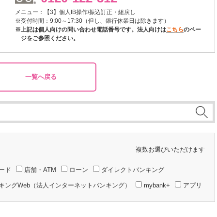
メニュー：【3】個人IB操作/振込訂正・組戻し
※受付時間：9:00～17:30（但し、銀行休業日は除きます）
※上記は個人向けの問い合わせ電話番号です。法人向けは
こちら
のペー
ジをご参照ください。
一覧へ戻る
複数お選びいただけます
ード
店舗・ATM
ローン
ダイレクトバンキング
キングWeb（法人インターネットバンキング）
mybank+
アプリ