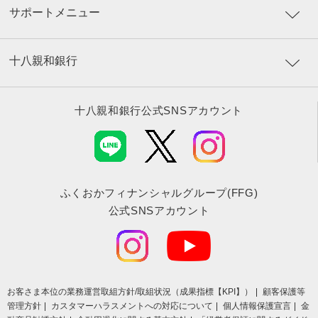
サポートメニュー
十八親和銀行
十八親和銀行公式SNSアカウント
ふくおかフィナンシャルグループ(FFG)
公式SNSアカウント
お客さま本位の業務運営取組⽅針/取組状況（成果指標【KPI】）
顧客保護等
管理方針
カスタマーハラスメントへの対応について
個人情報保護宣言
金