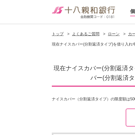
個
トップ
>
よくあるご質問
>
ローン
>
カ
現在ナイスカバー(分割返済タイプ)を借り入れ
現在ナイスカバー(分割返済タ
バー(分割返済
ナイスカバー（分割返済タイプ）の限度額は5