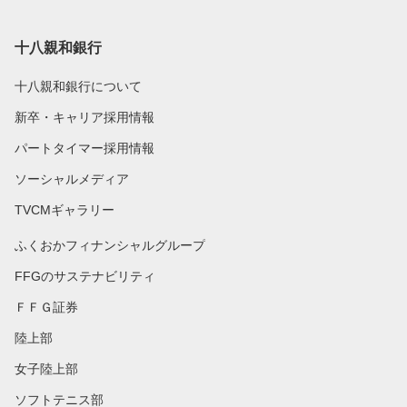
十八親和銀行
十八親和銀行について
新卒・キャリア採用情報
パートタイマー採用情報
ソーシャルメディア
TVCMギャラリー
ふくおかフィナンシャルグループ
FFGのサステナビリティ
ＦＦＧ証券
陸上部
女子陸上部
ソフトテニス部