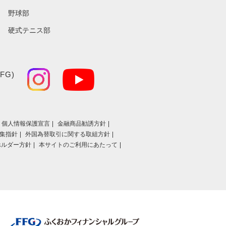
野球部
硬式テニス部
FG)
個人情報保護宣言
金融商品勧誘方針
集指針
外国為替取引に関する取組方針
ホルダー方針
本サイトのご利用にあたって