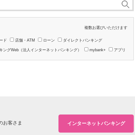
複数お選びいただけます
ード
店舗・ATM
ローン
ダイレクトバンキング
キングWeb（法人インターネットバンキング）
mybank+
アプリ
のお客さま
インターネットバンキング