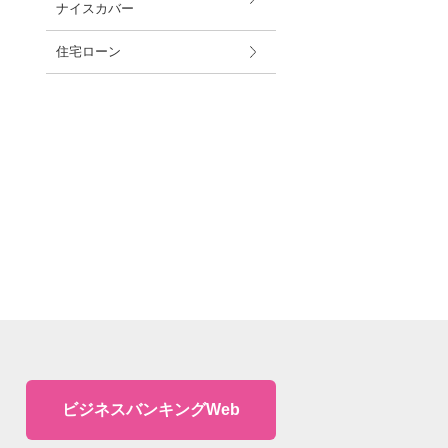
ナイスカバー
住宅ローン
ビジネスバンキングWeb