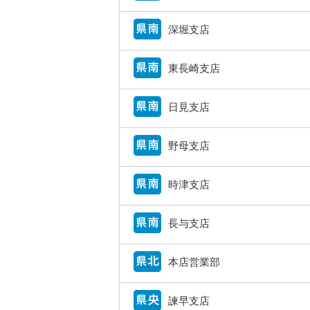
深堀支店
東長崎支店
日見支店
野母支店
時津支店
長与支店
本店営業部
諫早支店