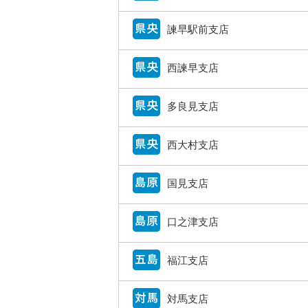
諫早駅前支店
西諫早支店
多良見支店
西大村支店
国見支店
口之津支店
福江支店
対馬支店