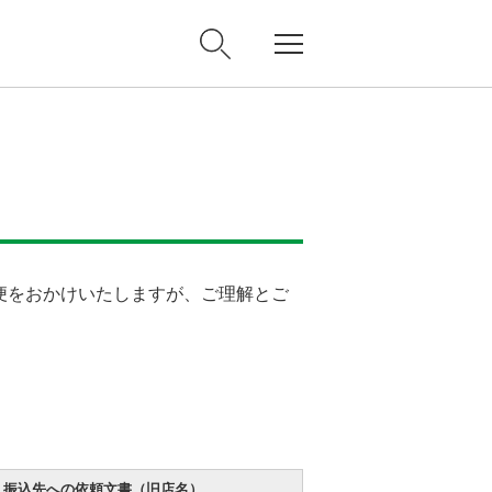
不便をおかけいたしますが、ご理解とご
振込先への依頼文書（旧店名）