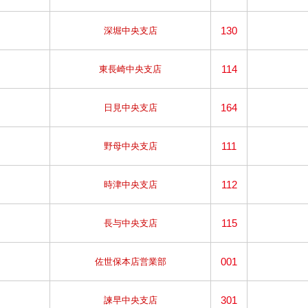
130
深堀中央支店
114
東長崎中央支店
164
日見中央支店
111
野母中央支店
112
時津中央支店
115
長与中央支店
001
佐世保本店営業部
301
諫早中央支店