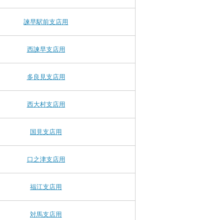
諫早駅前支店用
西諫早支店用
多良見支店用
西大村支店用
国見支店用
口之津支店用
福江支店用
対馬支店用