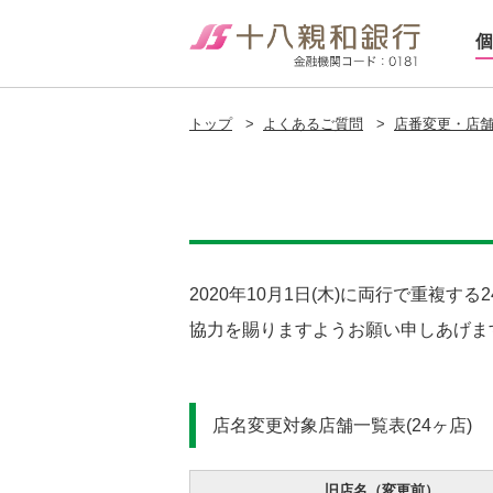
個
トップ
>
よくあるご質問
>
店番変更・店舗
2020年10月1日(木)に両行で重
協力を賜りますようお願い申しあげま
店名変更対象店舗一覧表(24ヶ店)
旧店名（変更前）