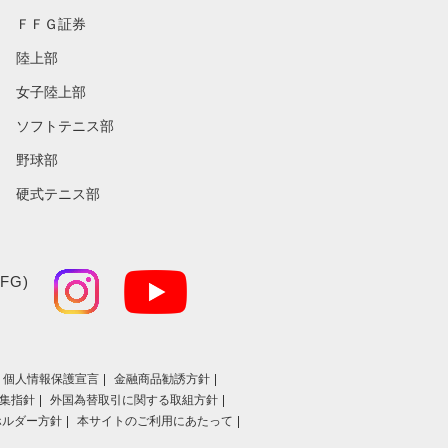
ＦＦＧ証券
陸上部
女子陸上部
ソフトテニス部
野球部
硬式テニス部
FG)
個人情報保護宣言
金融商品勧誘方針
集指針
外国為替取引に関する取組方針
ホルダー方針
本サイトのご利用にあたって