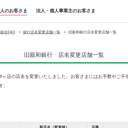
人のお客さま
法人・個人事業主のお客さま
統合FAQ
>
銀行店名変更店舗一覧
>
旧親和銀行店名変更店舗一覧
旧親和銀行 店名変更店舗一覧
複する24ヶ店の店名を変更いたしました。お客さまにはお手数やご
す。
新店名（変更後）
店番