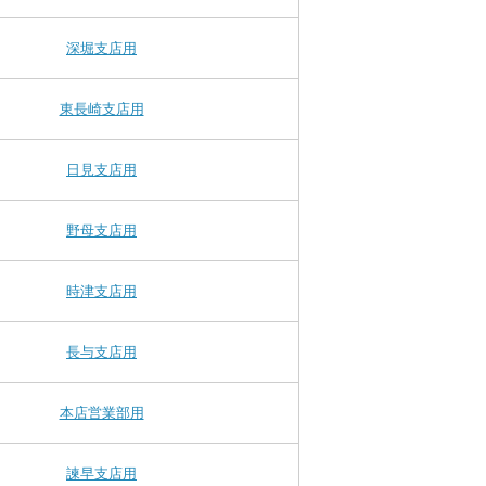
深堀支店用
東長崎支店用
日見支店用
野母支店用
時津支店用
長与支店用
本店営業部用
諫早支店用