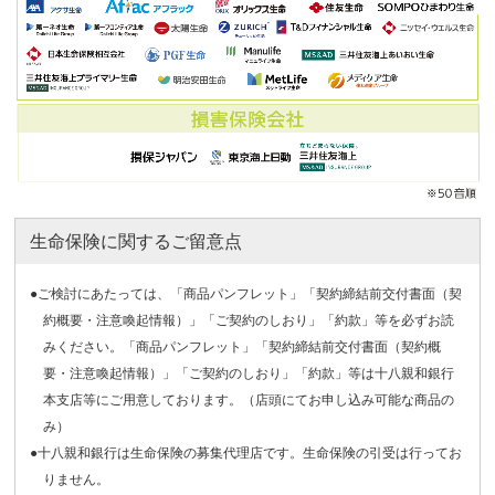
生命保険に関するご留意点
●ご検討にあたっては、「商品パンフレット」「契約締結前交付書面（契
約概要・注意喚起情報）」「ご契約のしおり」「約款」等を必ずお読
みください。「商品パンフレット」「契約締結前交付書面（契約概
要・注意喚起情報）」「ご契約のしおり」「約款」等は十八親和銀行
本支店等にご用意しております。（店頭にてお申し込み可能な商品の
み）
●十八親和銀行は生命保険の募集代理店です。生命保険の引受は行ってお
りません。