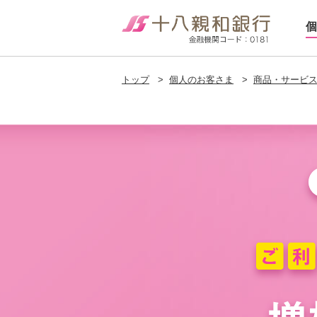
個
トップ
>
個人のお客さま
>
商品・サービ