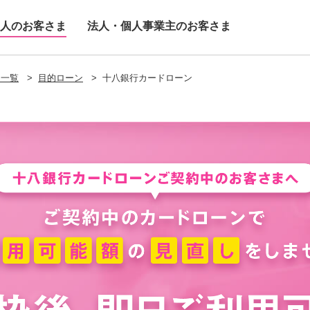
人のお客さま
法人・個人事業主のお客さま
ス一覧
>
目的ローン
>
十八銀行カードローン