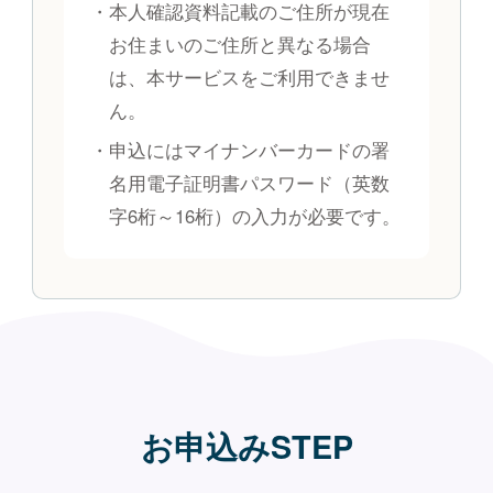
ドのお届けまでにお時間を要する場合があ
・本人確認資料記載のご住所が現在
ります。
お住まいのご住所と異なる場合
は、本サービスをご利用できませ
・ご不在等によりキャッシュカードをお受
ん。
取りいただけなかった場合は、事故防止等
のためキャッシュカードを廃棄いたします
・申込にはマイナンバーカードの署
のでご了承ください。なお、キャッシュカ
名用電子証明書パスワード（英数
ードを再発行する場合は当行所定のお手続
字6桁～16桁）の入力が必要です。
きが必要となります。
お申込みSTEP