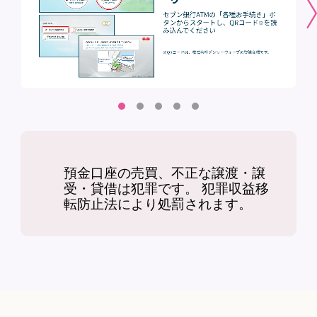
預金口座の売買、不正な譲渡・譲
受・貸借は犯罪です。 犯罪収益移
転防止法により処罰されます。