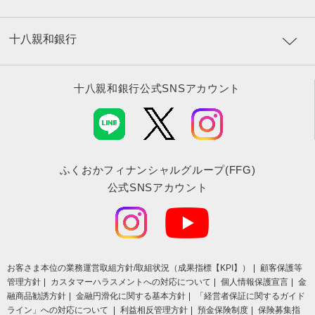
十八親和銀行
十八親和銀行公式SNSアカウント
ふくおかフィナンシャルグループ(FFG)
公式SNSアカウント
お客さま本位の業務運営取組⽅針/取組状況（成果指標【KPI】）
顧客保護等
管理方針
カスタマーハラスメントへの対応について
個人情報保護宣言
金
融商品勧誘方針
金融円滑化に関する基本方針
「経営者保証に関するガイド
ライン」への対応について
利益相反管理方針
預金保険制度
保険募集指