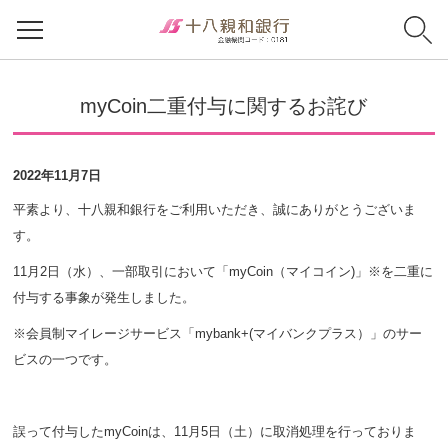
myCoin二重付与に関するお詫び
2022年11月7日
平素より、十八親和銀行をご利用いただき、誠にありがとうございま
す。
11月2日（水）、一部取引において「myCoin（マイコイン)」※を二重に
付与する事象が発生しました。
※会員制マイレージサービス「mybank+(マイバンクプラス）」のサー
ビスの一つです。
誤って付与したmyCoinは、11月5日（土）に取消処理を行っておりま