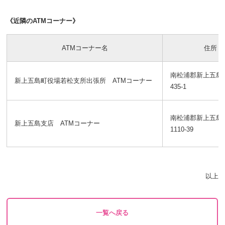
《近隣のATMコーナー》
ATMコーナー名
住所
南松浦郡新上五島
新上五島町役場若松支所出張所 ATMコーナー
435-1
南松浦郡新上五島
新上五島支店 ATMコーナー
1110-39
以上
一覧へ戻る