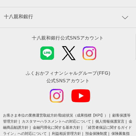
十八親和銀行
十八親和銀行公式SNSアカウント
ふくおかフィナンシャルグループ(FFG)
公式SNSアカウント
お客さま本位の業務運営取組⽅針/取組状況（成果指標【KPI】）
顧客保護等
管理方針
カスタマーハラスメントへの対応について
個人情報保護宣言
金
融商品勧誘方針
金融円滑化に関する基本方針
「経営者保証に関するガイド
ライン」への対応について
利益相反管理方針
預金保険制度
保険募集指