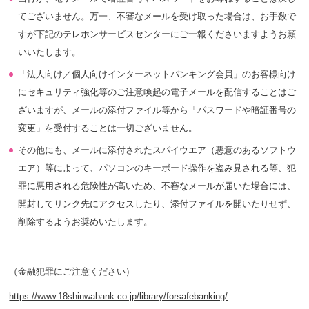
てございません。万一、不審なメールを受け取った場合は、お手数で
すが下記のテレホンサービスセンターにご一報くださいますようお願
いいたします。
「法人向け／個人向けインターネットバンキング会員」のお客様向け
にセキュリティ強化等のご注意喚起の電子メールを配信することはご
ざいますが、メールの添付ファイル等から「パスワードや暗証番号の
変更」を受付することは一切ございません。
その他にも、メールに添付されたスパイウエア（悪意のあるソフトウ
エア）等によって、パソコンのキーボード操作を盗み見される等、犯
罪に悪用される危険性が高いため、不審なメールが届いた場合には、
開封してリンク先にアクセスしたり、添付ファイルを開いたりせず、
削除するようお奨めいたします。
（金融犯罪にご注意ください）
https://www.18shinwabank.co.jp/library/forsafebanking/