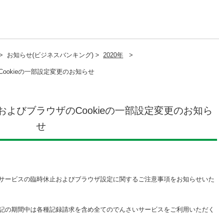
>
お知らせ(ビジネスバンキング) >
2020年
>
ookieの一部設定変更のお知らせ
よびブラウザのCookieの一部設定変更のお知ら
せ
サービスの臨時休止およびブラウザ設定に関するご注意事項をお知らせいた
記の期間中は各種記録請求を含め全てのでんさいサービスをご利用いただく