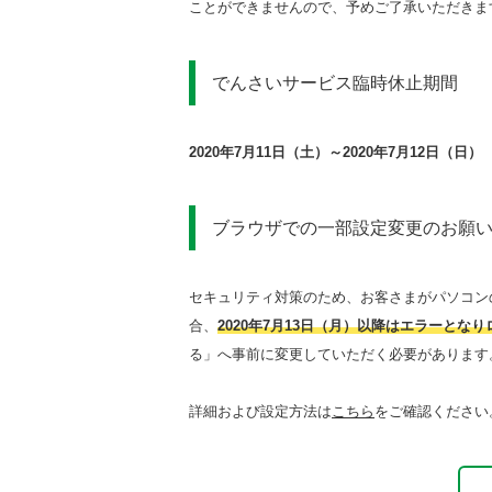
ことができませんので、予めご了承いただきま
でんさいサービス臨時休止期間
2020年7月11日（土）～2020年7月12日（日）
ブラウザでの一部設定変更のお願
セキュリティ対策のため、お客さまがパソコンの
合、
2020年7月13日（月）以降はエラーとな
る」へ事前に変更していただく必要があります
詳細および設定方法は
こちら
をご確認ください