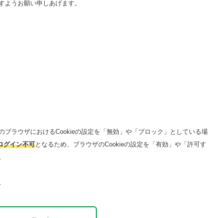
すようお願い申しあげます。
い
ブラウザにおけるCookieの設定を「無効」や「ブロック」としている場
りログイン不可
となるため、ブラウザのCookieの設定を「有効」や「許可す
。
。