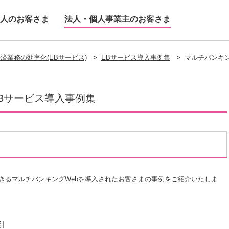
人のお客さま
法人・個人事業主のお客さま
済業務の効率化(EBサービス)
>
EBサービス導入事例集
>
マルチバンキン
Bサービス導入事例集
きるマルチバンキングWebを導入されたお客さまの事例をご紹介いたしま
引