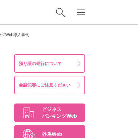
グWeb導入事例
預り証の発行について
金融犯罪にご注意ください
ビジネス
バンキングWeb
外為Web