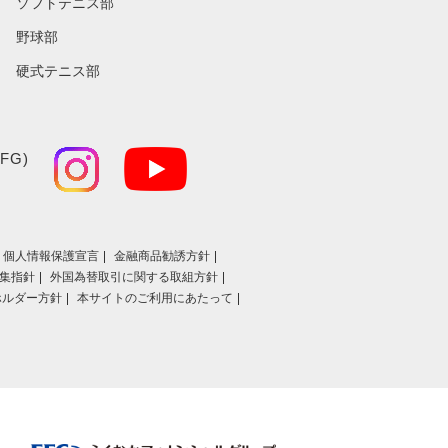
ソフトテニス部
野球部
硬式テニス部
FG)
個人情報保護宣言
金融商品勧誘方針
集指針
外国為替取引に関する取組方針
ホルダー方針
本サイトのご利用にあたって