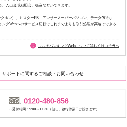
会、入出金明細照会、振込などができます。
ンクホン）、ミスターFB、アンサースーパーパソコン、データ伝送な
キングWebへのサービス切替でこれまでよりも取引処理が高速でできる
マルチバンキングWebについて詳しくはコチラへ
・サポートに関するご相談・お問い合わせ
0120-480-856
※受付時間：9:00～17:30（但し、銀行休業日は除きます）