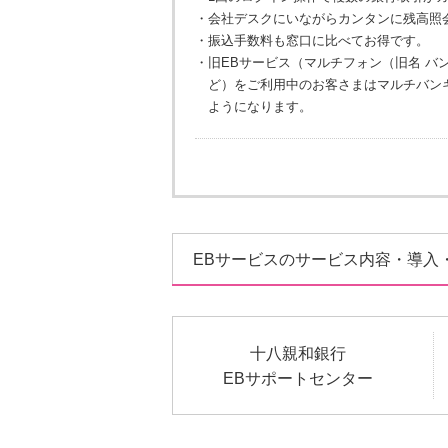
・
会社デスクにいながらカンタンに残高照
・
振込手数料も窓口に比べてお得です。
・
旧EBサービス（マルチフォン（旧名 バ
ど）をご利用中のお客さまはマルチバン
ようになります。
EBサービスのサービス内容・導入
十八親和銀行
EBサポートセンター