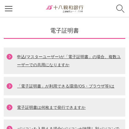
電子証明書
申込(マスターユーザー)が「電子証明書」の場合、複数ユ
ーザーでの共用になりますか
「電子証明書」が利用できる環境(OS・ブラウザ等)は
電子証明書は何枚まで発行できますか
パソコンを入替える場合(パソコンが故障し別パソコンで