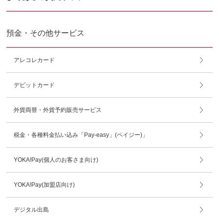
預金・その他サービス
アレコレカード
デビットカード
外貨両替・外貨予約販売サービス
税金・各種料金払い込み「Pay-easy」(ペイジー)」
YOKA!Pay(個人のお客さま向け)
YOKA!Pay(加盟店向け)
デジタル出島