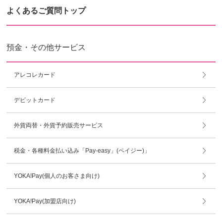
よくあるご質問トップ
預金・その他サービス
アレコレカード
デビットカード
外貨両替・外貨予約販売サービス
税金・各種料金払い込み「Pay-easy」(ペイジー)」
YOKA!Pay(個人のお客さま向け)
YOKA!Pay(加盟店向け)