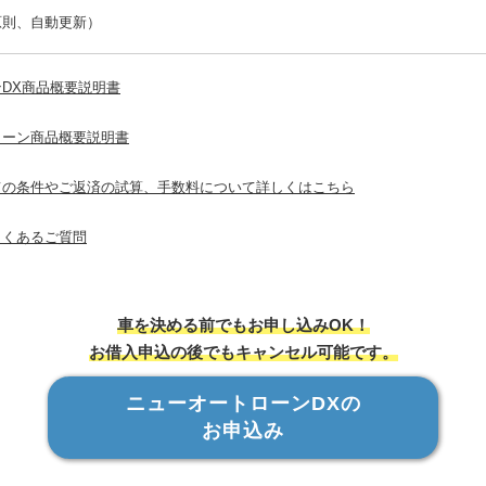
原則、自動更新）
DX商品概要説明書
ローン商品概要説明書
ての条件やご返済の試算、手数料について詳しくはこちら
よくあるご質問
車を決める前でもお申し込みOK！
お借入申込の後でもキャンセル可能です。
ニューオートローンDXの
お申込み