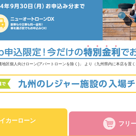
沖縄地区個人向けローン(アパートローンを除く)」 より（九州県内に本店を置
イカーローン
フリ