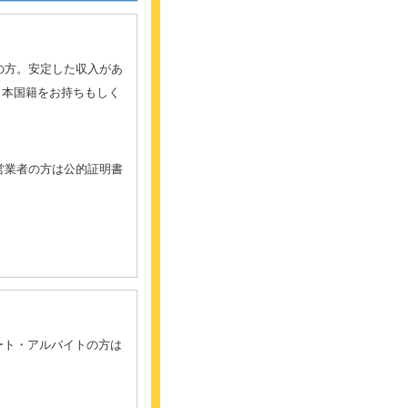
下の方。安定した収入があ
日本国籍をお持ちもしく
営業者の方は公的証明書
ート・アルバイトの方は