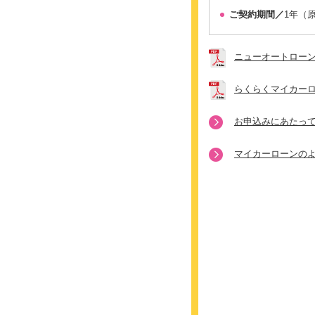
ご契約期間／
1年（
ニューオートローン
らくらくマイカー
お申込みにあたっ
マイカーローンの