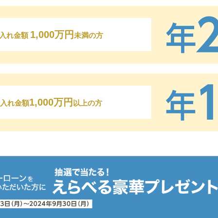
1,000万円
入れ金額
未満の方
1,000万円
入れ金額
以上の方