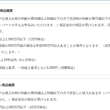
X商品概要
／
お借入れ時の年齢が満18歳以上69歳以下の方で完済時の年齢が満75歳以
・パートの方もお申込みいただけます。）保証会社の保証が受けられる方。
方。
以上1,500万円以下（1万円単位）
金額が500万円超の場合は年収500万円以上あることが条件となります。（自
いたします。）
以上10年以内（6ヵ月単位）
部繰上返済、一括繰上返済ともに5,500円（消費税込）
ン商品概要
／
お借入れ時の年齢が満20歳以上59歳以下の方で安定した収入がある方（パ
せん。）保証会社の保証が受けられる方。
万円以上500万円以下（10万円単位）