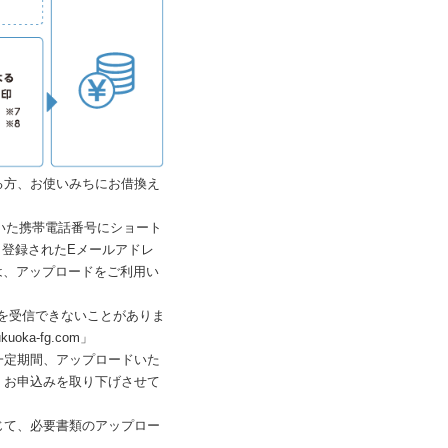
る方、お使いみちにお借換え
ただいた携帯電話番号にショート
。登録されたEメールアドレ
は、アップロードをご利用い
を受信できないことがありま
a-fg.com」
一定期間、アップロードいた
、お申込みを取り下げさせて
じて、必要書類のアップロー