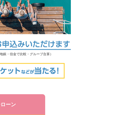
く地銀・信金で比較・グループ合算）
ーローン