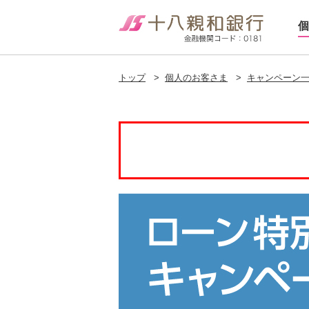
個
トップ
>
個人のお客さま
>
キャンペーン