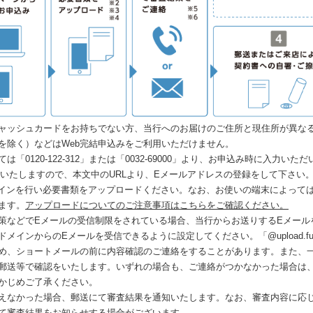
ャッシュカードをお持ちでない方、当行へのお届けのご住所と現住所が異な
を除く）などはWeb完結申込みをご利用いただけません。
「0120-122-312」または「0032-69000」より、お申込み時に入力い
りいたしますので、本文中のURLより、Eメールアドレスの登録をして下さい
グインを行い必要書類をアップロードください。なお、お使いの端末によって
ます。
アップロードについてのご注意事項はこちらをご確認ください。
策などでEメールの受信制限をされている場合、当行からお送りするEメール
インからのEメールを受信できるように設定してください。「@upload.fukuok
め、ショートメールの前に内容確認のご連絡をすることがあります。また、
郵送等で確認をいたします。いずれの場合も、ご連絡がつかなかった場合は
かじめご了承ください。
えなかった場合、郵送にて審査結果を通知いたします。なお、審査内容に応
て審査結果をお知らせする場合がございます。