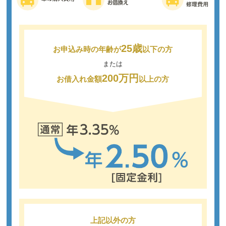
25歳
お申込み時の年齢が
以下の方
または
200万円
お借入れ金額
以上の方
上記以外の方