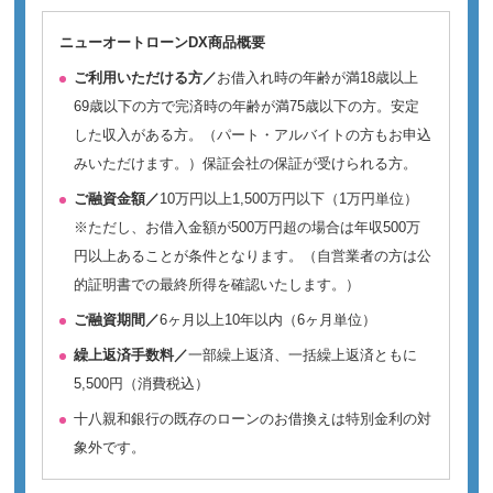
ニューオートローンDX商品概要
ご利用いただける方／
お借入れ時の年齢が満18歳以上
69歳以下の方で完済時の年齢が満75歳以下の方。安定
した収入がある方。（パート・アルバイトの方もお申込
みいただけます。）保証会社の保証が受けられる方。
ご融資金額／
10万円以上1,500万円以下（1万円単位）
※ただし、お借入金額が500万円超の場合は年収500万
円以上あることが条件となります。（自営業者の方は公
的証明書での最終所得を確認いたします。）
ご融資期間／
6ヶ月以上10年以内（6ヶ月単位）
繰上返済手数料／
一部繰上返済、一括繰上返済ともに
5,500円（消費税込）
十八親和銀行の既存のローンのお借換えは特別金利の対
象外です。