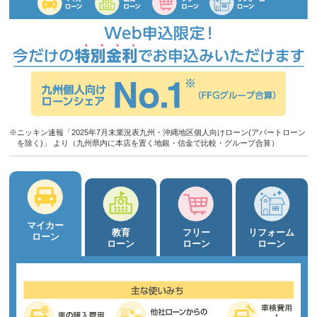
※ニッキン速報「2025年7月末業況表九州・沖縄地区個人向けローン(アパートローン
を除く)」 より（九州県内に本店を置く地銀・信金で比較・グループ合算）
マイカー
教育
フリー
リフォーム
ローン
ローン
ローン
ローン