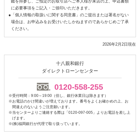
鑑を持参し、ご指定のお取引店へご本人様が来店の上、申込書類
に必要事項をご記入・ご捺印いただきます。
●
「個人情報の取扱いに関する同意書」のご提出または署名がない
場合は、お申込みをお受けいたしかねますのであらかじめご了承
ください。
2026年2月2日現在
十八親和銀行
ダイレクトローンセンター
0120-558-255
※受付時間：9:00～19:00（但し、銀行休業日は除きます）
※お電話のかけ間違いが増えております。番号をよくお確かめの上、お
間違えのないようご注意願います。
※当センターよりご連絡する際は「0120-097-005」よりお電話を差し上
げます。
※(株)福岡銀行が代理で取り扱っています。