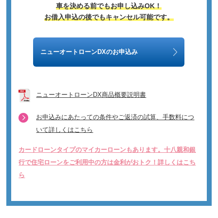
車を決める前でもお申し込みOK！
お借入申込の後でもキャンセル可能です。
ニューオートローンDXのお申込み
ニューオートローンDX商品概要説明書
お申込みにあたっての条件やご返済の試算、手数料につ
いて詳しくはこちら
カードローンタイプのマイカーローンもあります。十八親和銀
行で住宅ローンをご利用中の方は金利がおトク！詳しくはこち
ら