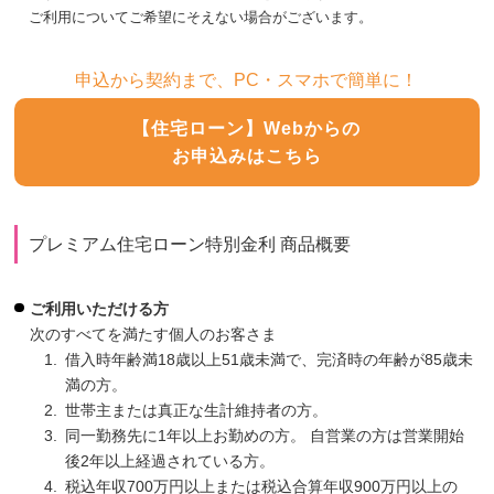
ご利用についてご希望にそえない場合がございます。
申込から契約まで、PC・スマホで簡単に！
【住宅ローン】Webからの
お申込みはこちら
プレミアム住宅ローン特別金利 商品概要
ご利用いただける方
次のすべてを満たす個人のお客さま
1.
借入時年齢満18歳以上51歳未満で、完済時の年齢が85歳未
満の方。
2.
世帯主または真正な生計維持者の方。
3.
同一勤務先に1年以上お勤めの方。 自営業の方は営業開始
後2年以上経過されている方。
4.
税込年収700万円以上または税込合算年収900万円以上の