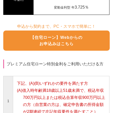
3.725％
変動金利型 年
申込から契約まで、PC・スマホで簡単に！
【住宅ローン】Webからの
お申込みはこちら
プレミアム住宅ローン特別金利をご利用いただける方
下記、(A)(B)いずれかの要件を満たす方
(A)借入時年齢満18歳以上51歳未満で、税込年収
700万円以上または税込合算年収900万円以上
1
の方（自営業の方は、確定申告書の所得金額
が2期連続で左記年収要件を満たすこと）