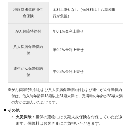
地銀協団体信用生
金利上乗せなし（保険料は十八親和銀
命保険
行が負担）
がん保障特約付
年0.1％金利上乗せ
八大疾病保障特約
年0.2％金利上乗せ
付
連生がん保障特約
年0.3％金利上乗せ
付
※がん保障特約付および八大疾病保障特約付および連生がん保障特約
付は、借入時年齢満18歳以上51歳未満で、完済時の年齢が85歳未満
の方がご加入いただけます。
その他
○
火災保険：
担保の建物には長期火災保険を付保していただき
ます。保険料はお客さまにご負担いただきます。