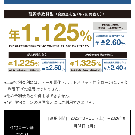
●上記特別金利には、オール電化・ホットメリット住宅ローンによる金
利引下げの適用はできません。
●他の金利優遇との併用はできません。
●当行住宅ローンのお借換えにはご利用できません。
［適用期間］ 2026年8月1日（土）～2026年8
月31日（月）
住宅ローン基
準金利