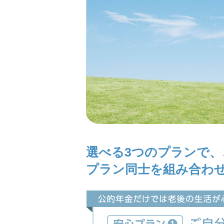
選べる3つのプランで、
プラン同士を組み合わ