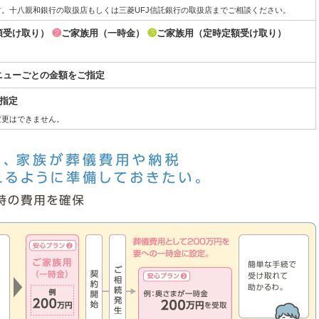
す。十八親和銀行の取扱店もしくは三菱UFJ信託銀行の取扱店までご相談ください。
額受け取り）
❷
ご家族用（一時金）
❸
ご家族用（定時定額受け取り）
ニューごとの金額をご指定
ご指定
変更はできません。