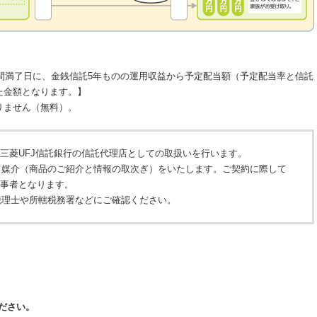
期間満了日に、金銭信託5年ものの運用収益から予定配当額（予定配当率と信託
た金額となります。】
りません（無料）。
、三菱UFJ信託銀行の信託代理店としての取扱いを行います。
て媒介（商品のご紹介と情報の取次ぎ）をいたします。ご契約に際して
当事者となります。
税理士や所轄税務署などにご確認ください。
ださい。