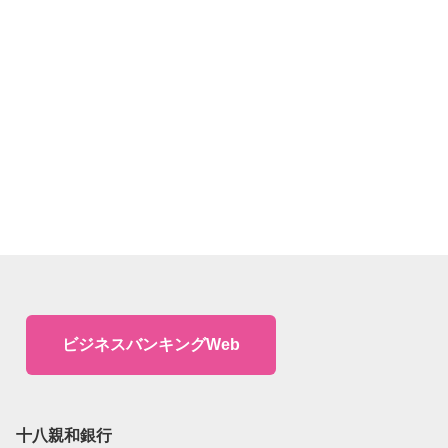
ビジネスバンキングWeb
十八親和銀行