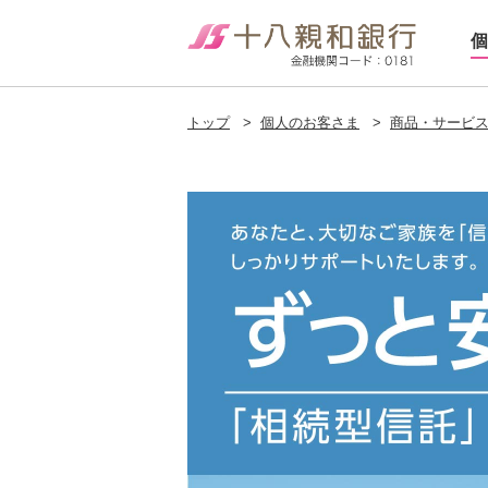
個
トップ
>
個人のお客さま
>
商品・サービ