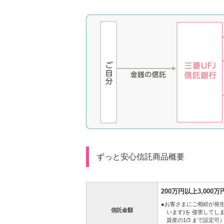
ずっと安心信託商品概要
200万円以上3,000
●お客さまにご相続が発
信託金額
います)を
侵害してしま
資産の1/3 まで設定可