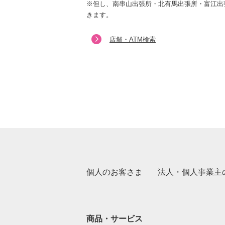
※但し、南串山出張所・北有馬出張所・富江出
きます。
店舗・ATM検索
個人のお客さま
法人・個人事業主
商品・サービス