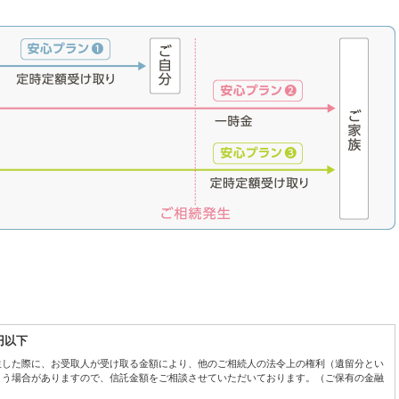
万円以下
生した際に、お受取人が受け取る金額により、他のご相続人の法令上の権利（遺留分とい
う場合がありますので、信託金額をご相談させていただいております。（ご保有の金融
）