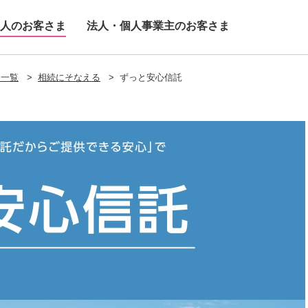
人のお客さま
法人・個人事業主のお客さま
ス一覧
>
相続にそなえる
>
ずっと安心信託