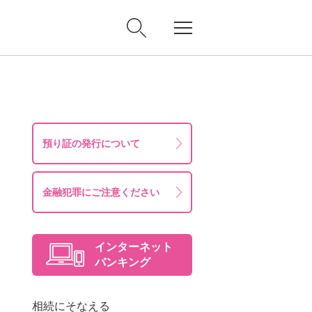
預り証の発行について
金融犯罪にご注意ください
インターネット
バンキング
相続にそなえる