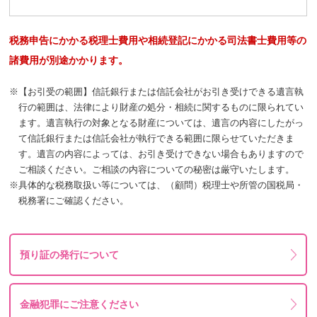
税務申告にかかる税理士費用や相続登記にかかる司法書士費用等の
諸費用が別途かかります。
※
【お引受の範囲】信託銀行または信託会社がお引き受けできる遺言執
行の範囲は、法律により財産の処分・相続に関するものに限られてい
ます。遺言執行の対象となる財産については、遺言の内容にしたがっ
て信託銀行または信託会社が執行できる範囲に限らせていただきま
す。遺言の内容によっては、お引き受けできない場合もありますので
ご相談ください。ご相談の内容についての秘密は厳守いたします。
※
具体的な税務取扱い等については、（顧問）税理士や所管の国税局・
税務署にご確認ください。
預り証の発行について
金融犯罪にご注意ください