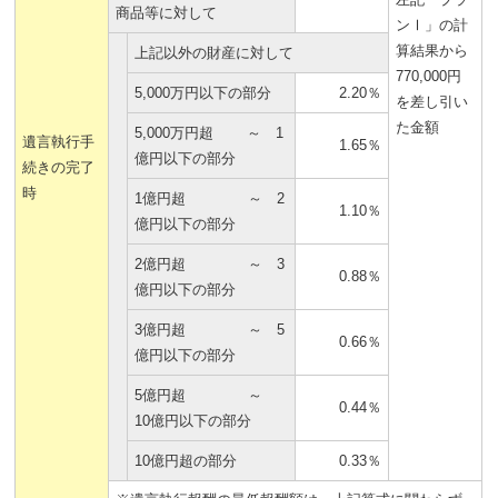
商品等に対して
ンⅠ」の計
算結果から
上記以外の財産に対して
770,000円
5,000万円以下の部分
2.20％
を差し引い
た金額
5,000万円超 ～ 1
遺言執行手
1.65％
億円以下の部分
続きの完了
時
1億円超 ～ 2
1.10％
億円以下の部分
2億円超 ～ 3
0.88％
億円以下の部分
3億円超 ～ 5
0.66％
億円以下の部分
5億円超 ～
0.44％
10億円以下の部分
10億円超の部分
0.33％