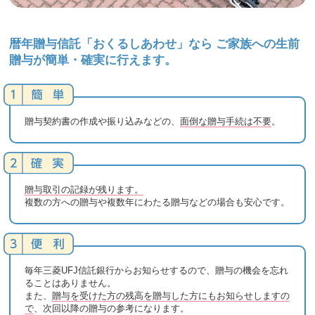
暦年贈与信託「おくるしあわせ」なら
ご家族への生前
贈与が簡単・確実に行えます。
贈与契約書の作成や振り込みなどの、
面倒な贈与手続は不要
。
贈与取引の記録が残ります。
複数の方への贈与や複数年にわたる贈与などの場合も安心です。
毎年三菱UFJ信託銀行からお知らせするので、贈与の機会を忘れ
ることはありません。
また、
贈与を受けた方の残高を贈与した方にもお知らせしますの
で
、次回以降の贈与の参考になります。