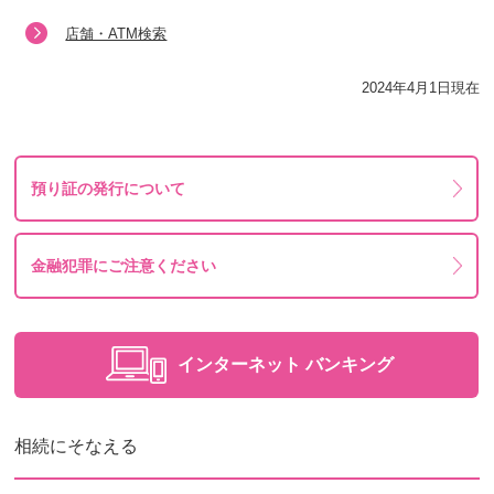
店舗・ATM検索
2024年4月1日現在
預り証の発行について
金融犯罪にご注意ください
インターネット
バンキング
相続にそなえる