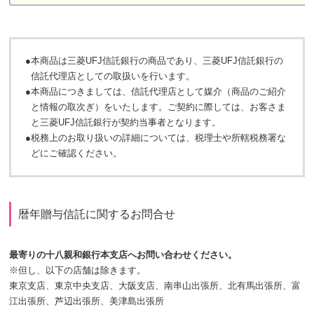
●
本商品は三菱UFJ信託銀行の商品であり、三菱UFJ信託銀行の
信託代理店としての取扱いを行います。
●
本商品につきましては、信託代理店として媒介（商品のご紹介
と情報の取次ぎ）をいたします。ご契約に際しては、お客さま
と三菱UFJ信託銀行が契約当事者となります。
●
税務上のお取り扱いの詳細については、税理士や所轄税務署な
どにご確認ください。
暦年贈与信託に関するお問合せ
最寄りの十八親和銀行本支店へお問い合わせください。
※但し、以下の店舗は除きます。
東京支店、東京中央支店、大阪支店、南串山出張所、北有馬出張所、富
江出張所、芦辺出張所、美津島出張所