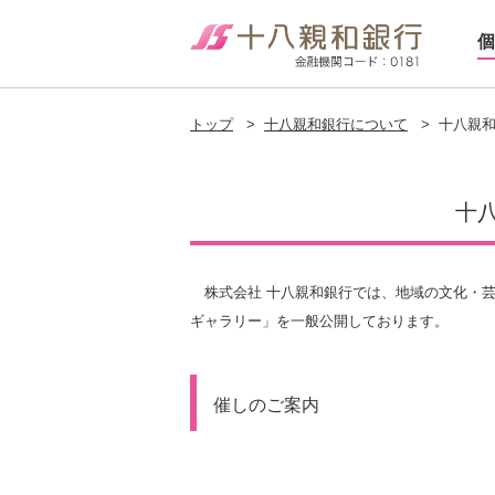
個
トップ
>
十八親和銀行について
>
十八親
十
株式会社 十八親和銀行では、地域の文化・芸
ギャラリー」を一般公開しております。
催しのご案内