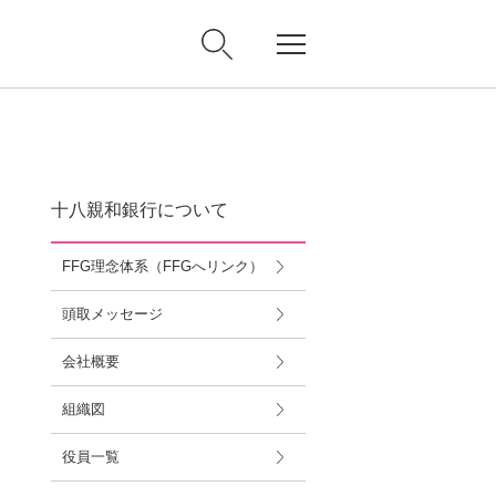
十八親和銀行について
FFG理念体系（FFGへリンク）
頭取メッセージ
会社概要
組織図
役員一覧