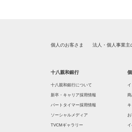
個人のお客さま
法人・個人事業主
十八親和銀行
個
十八親和銀行について
イ
新卒・キャリア採用情報
商
パートタイマー採用情報
キ
ソーシャルメディア
お
TVCMギャラリー
イ