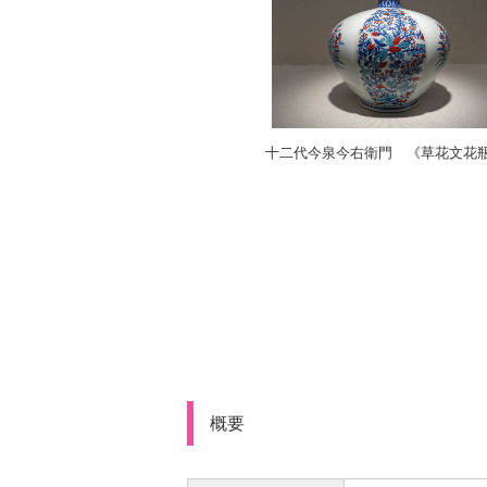
十二代今泉今右衛門 《草花文花瓶
概要