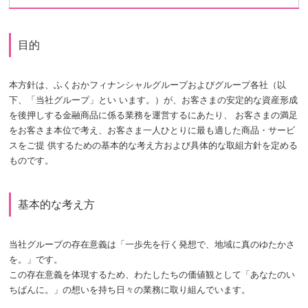
目的
本方針は、ふくおかフィナンシャルグループおよびグループ各社（以
下、「当社グループ」とい います。）が、お客さまの安定的な資産形成
を後押しする金融商品に係る業務を運営するにあたり、 お客さまの満足
をお客さま本位で考え、お客さま一人ひとりに最も適した商品・サービ
スをご提 供するための基本的な考え方および具体的な取組方針を定める
ものです。
基本的な考え方
当社グループの存在意義は「一歩先を行く発想で、地域に真のゆたかさ
を。」です。
この存在意義を体現するため、わたしたちの価値観として「あなたのい
ちばんに。」の想いを持ち日々の業務に取り組んでいます。