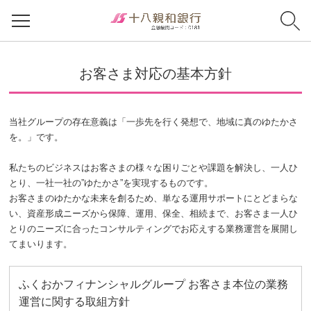
お客さま対応の基本方針
当社グループの存在意義は「一歩先を行く発想で、地域に真のゆたかさ
を。」です。
私たちのビジネスはお客さまの様々な困りごとや課題を解決し、一人ひ
とり、一社一社の”ゆたかさ”を実現するものです。
お客さまのゆたかな未来を創るため、単なる運用サポートにとどまらな
い、資産形成ニーズから保障、運用、保全、相続まで、お客さま一人ひ
とりのニーズに合ったコンサルティングでお応えする業務運営を展開し
てまいります。
ふくおかフィナンシャルグループ お客さま本位の業務
運営に関する取組方針