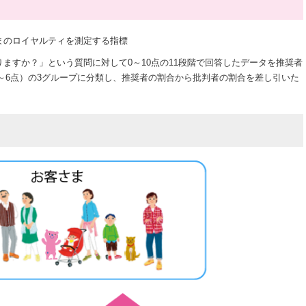
まのロイヤルティを測定する指標
ますか？」という質問に対して0～10点の11段階で回答したデータを推奨者
0～6点）の3グループに分類し、推奨者の割合から批判者の割合を差し引いた