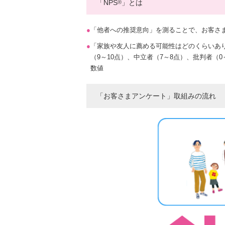
「NPS
」とは
®
●
「他者への推奨意向」を測ることで、お客さ
●
「家族や友人に薦める可能性はどのくらいあり
（9～10点）、中立者（7～8点）、批判者（
数値
「お客さまアンケート」取組みの流れ