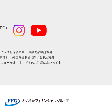
FG)
個人情報保護宣言
金融商品勧誘方針
集指針
外国為替取引に関する取組方針
ホルダー方針
本サイトのご利用にあたって