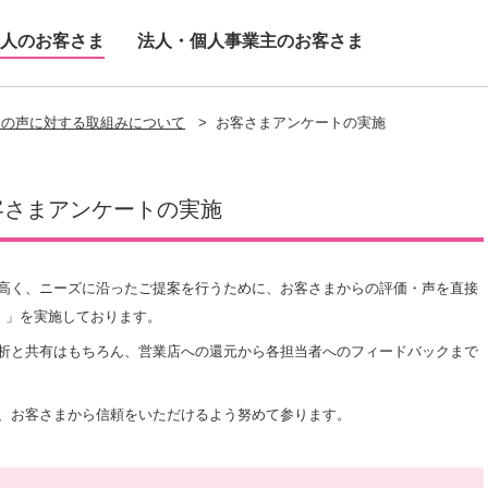
人のお客さま
法人・個人事業主のお客さま
まの声に対する取組みについて
>
お客さまアンケートの実施
客さまアンケートの実施
が高く、ニーズに沿ったご提案を行うために、お客さまからの評価・声を直接
）」を実施しております。
析と共有はもちろん、営業店への還元から各担当者へのフィードバックまで
、お客さまから信頼をいただけるよう努めて参ります。