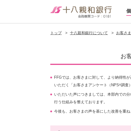
個
トップ
>
十八親和銀行について
>
お客さ
お
FFGでは、お客さまに対して、より納得性
いただく「お客さまアンケート（NPS
調査
®
いただいた声につきましては、本部内での分
行う仕組みを整えております。
今後も、お客さまの声を基にした改善を重ね