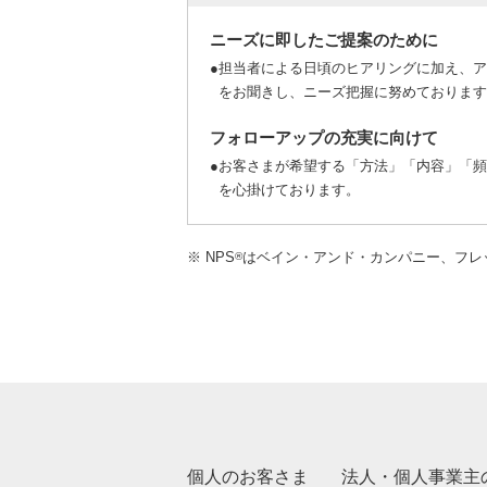
ニーズに即したご提案のために
●
担当者による日頃のヒアリングに加え、ア
をお聞きし、ニーズ把握に努めております
フォローアップの充実に向けて
●
お客さまが希望する「方法」「内容」「頻
を心掛けております。
※ NPS
はベイン・アンド・カンパニー、フレ
®
個人のお客さま
法人・個人事業主