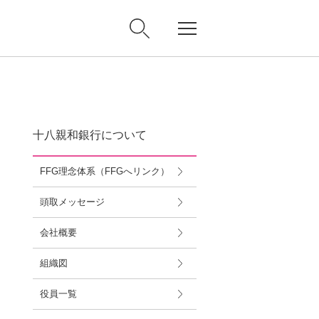
十八親和銀行について
FFG理念体系（FFGへリンク）
頭取メッセージ
会社概要
組織図
役員一覧