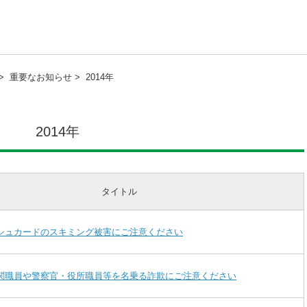
>
重要なお知らせ >
2014年
2014年
タイトル
シュカードのスキミング被害にご注意ください
関職員や警察官・役所職員等を名乗る詐欺にご注意ください