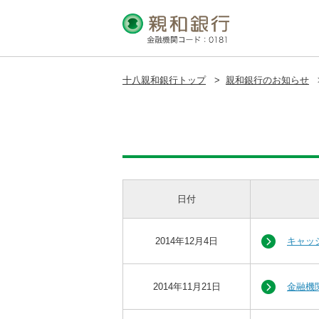
十八親和銀行トップ
>
親和銀行のお知らせ
日付
2014年12月4日
キャッ
2014年11月21日
金融機