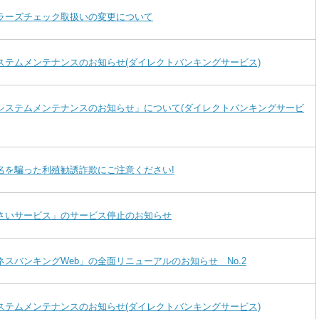
ラーズチェック取扱いの変更について
ステムメンテナンスのお知らせ(ダイレクトバンキングサービス)
システムメンテナンスのお知らせ」について(ダイレクトバンキングサービ
名を騙った利殖勧誘詐欺にご注意ください!
さいサービス」のサービス停止のお知らせ
ネスバンキングWeb」の全面リニューアルのお知らせ No.2
ステムメンテナンスのお知らせ(ダイレクトバンキングサービス)