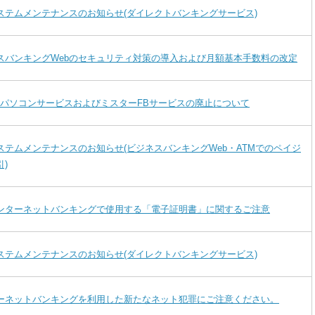
ステムメンテナンスのお知らせ(ダイレクトバンキングサービス)
スバンキングWebのセキュリティ対策の導入および月額基本手数料の改定
ERパソコンサービスおよびミスターFBサービスの廃止について
ステムメンテナンスのお知らせ(ビジネスバンキングWeb・ATMでのペイジ
)
ンターネットバンキングで使用する「電子証明書」に関するご注意
ステムメンテナンスのお知らせ(ダイレクトバンキングサービス)
ーネットバンキングを利用した新たなネット犯罪にご注意ください。