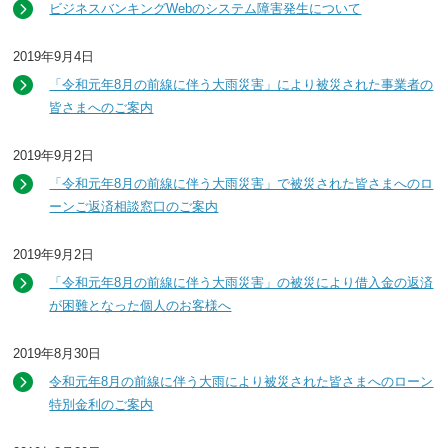
ビジネスバンキングWebのシステム障害発生について
2019年9月4日
「令和元年8月の前線に伴う大雨災害」により被災された事業者の
皆さまへのご案内
2019年9月2日
「令和元年8月の前線に伴う大雨災害」で被災された皆さまへのロ
ーンご返済相談窓口のご案内
2019年9月2日
「令和元年8月の前線に伴う大雨災害」の被災により借入金の返済
が困難となった個人のお客様へ
2019年8月30日
令和元年8月の前線に伴う大雨により被災された皆さまへのローン
特別金利のご案内