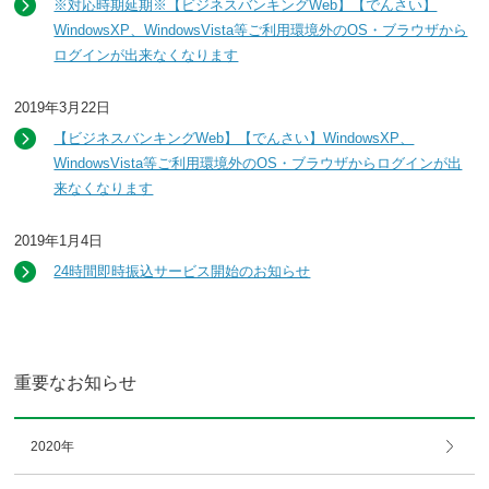
※対応時期延期※【ビジネスバンキングWeb】【でんさい】
WindowsXP、WindowsVista等ご利用環境外のOS・ブラウザから
ログインが出来なくなります
2019年3月22日
【ビジネスバンキングWeb】【でんさい】WindowsXP、
WindowsVista等ご利用環境外のOS・ブラウザからログインが出
来なくなります
2019年1月4日
24時間即時振込サービス開始のお知らせ
重要なお知らせ
2020年