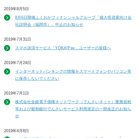
2019年8月5日
8月6日開催ふくおかフィナンシャルグループ「個人投資家向け会
社説明会（福岡市）」中止のお知らせ
2019年7月31日
スマホ決済サービス「YOKA!Pay」ユーザーの皆様へ
2019年7月24日
インターネットバンキングの情報をスマートフォンやパソコン等
に保存しないでください
2019年7月1日
株式会社全銀電子債権ネットワーク（でんさいネット）業務規程
等および親和銀行でんさいサービス利用規定の一部改正のお知ら
せ
2019年4月8日