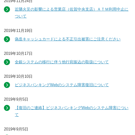
2019年11月24日
近隣火災の影響による営業店（佐賀中央支店）ＡＴＭ利用中止に
ついて
2019年11月19日
偽造キャッシュカードによる不正引出被害にご注意ください
2019年10月17日
全銀システムの移行に伴う他行宛振込の取扱について
2019年10月10日
ビジネスバンキングWebのシステム障害復旧について
2019年9月5日
【復旧のご連絡】ビジネスバンキングWebのシステム障害につい
て
2019年9月5日