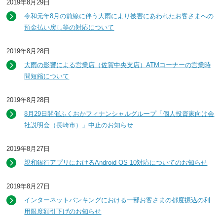
2019年8月29日
令和元年8月の前線に伴う大雨により被害にあわれたお客さまへの
預金払い戻し等の対応について
2019年8月28日
大雨の影響による営業店（佐賀中央支店）ATMコーナーの営業時
間短縮について
2019年8月28日
8月29日開催ふくおかフィナンシャルグループ「個人投資家向け会
社説明会（長崎市）」中止のお知らせ
2019年8月27日
親和銀行アプリにおけるAndroid OS 10対応についてのお知らせ
2019年8月27日
インターネットバンキングにおける一部お客さまの都度振込の利
用限度額引下げのお知らせ