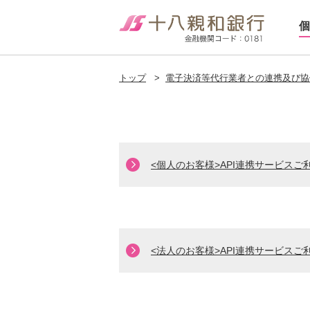
個
トップ
>
電子決済等代行業者との連携及び協
<個人のお客様>API連携サービスご
<法人のお客様>API連携サービスご