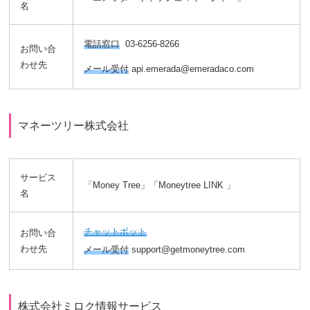
名
電話窓口
03-6256-8266
お問い合
わせ先
メール受付
api.emerada@emeradaco.com
マネーツリー株式会社
サービス
「Money Tree」「Moneytree LINK 」
名
チャットボット
お問い合
わせ先
メール受付
support@getmoneytree.com
株式会社ミロク情報サービス