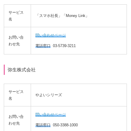
サービス
「スマホ社長」「Money Link」
名
問い合わせページ
お問い合
わせ先
電話窓口
03-5739-3211
弥生株式会社
サービス
やよいシリーズ
名
問い合わせページ
お問い合
わせ先
電話窓口
050-3388-1000