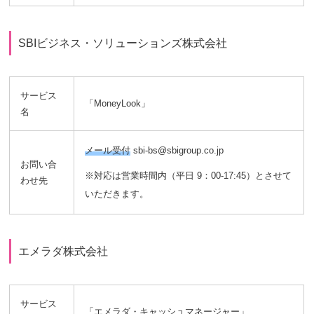
SBIビジネス・ソリューションズ株式会社
サービス
「MoneyLook」
名
メール受付
sbi-bs@sbigroup.co.jp
お問い合
※対応は営業時間内（平日 9：00-17:45）とさせて
わせ先
いただきます。
エメラダ株式会社
サービス
「エメラダ・キャッシュマネージャー」