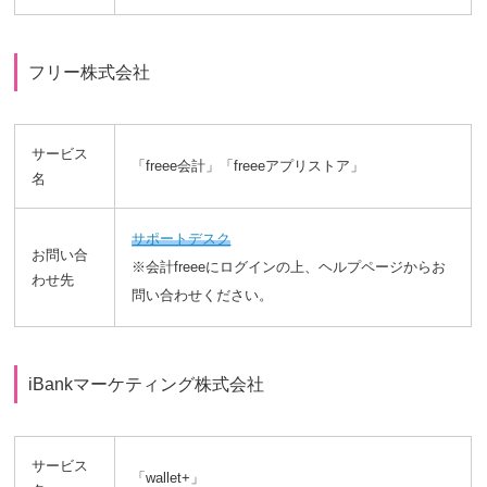
フリー株式会社
サービス
「freee会計」「freeeアプリストア」
名
サポートデスク
お問い合
※会計freeeにログインの上、ヘルプページからお
わせ先
問い合わせください。
iBankマーケティング株式会社
サービス
「wallet+」