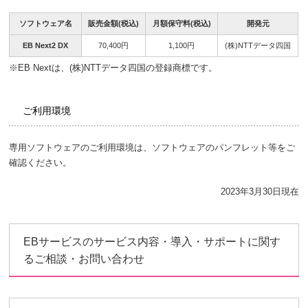
ソフトウェア名
販売金額(税込)
月額保守料(税込)
開発元
EB Next2 DX
70,400円
1,100円
(株)NTTデータ四国
※
EB Nextは、(株)NTTデータ四国の登録商標です。
ご利用環境
専用ソフトウェアのご利用環境は、ソフトウェアのパンフレット等をご
確認ください。
2023年3月30日現在
EBサービスのサービス内容・導入・サポートに関す
るご相談・お問い合わせ