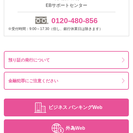
EBサポートセンター
0120-480-856
※受付時間：9:00～17:30（但し、銀行休業日は除きます）
預り証の発行について
金融犯罪にご注意ください
ビジネス
バンキングWeb
外為Web