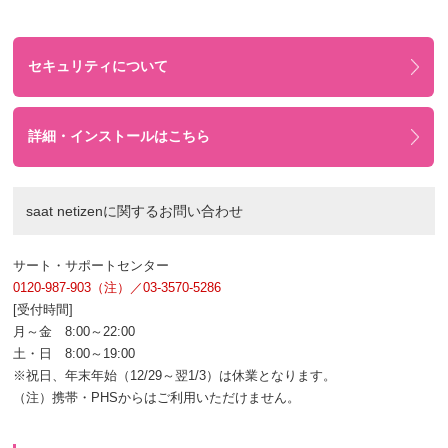
セキュリティについて
詳細・インストールはこちら
saat netizenに関するお問い合わせ
サート・サポートセンター
0120-987-903（注）／03-3570-5286
[受付時間]
月～金 8:00～22:00
土・日 8:00～19:00
※祝日、年末年始（12/29～翌1/3）は休業となります。
（注）携帯・PHSからはご利用いただけません。