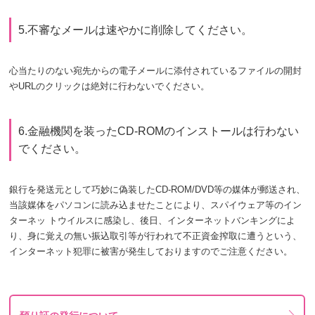
5.不審なメールは速やかに削除してください。
心当たりのない宛先からの電子メールに添付されているファイルの開封
やURLのクリックは絶対に行わないでください。
6.金融機関を装ったCD-ROMのインストールは行わない
でください。
銀行を発送元として巧妙に偽装したCD-ROM/DVD等の媒体が郵送され、
当該媒体をパソコンに読み込ませたことにより、スパイウェア等のイン
ターネッ トウイルスに感染し、後日、インターネットバンキングによ
り、身に覚えの無い振込取引等が行われて不正資金搾取に遭うという、
インターネット犯罪に被害が発生しておりますのでご注意ください。