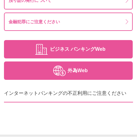
預り証の発行について
金融犯罪にご注意ください
ビジネス
バンキングWeb
外為Web
インターネットバンキングの不正利用にご注意ください