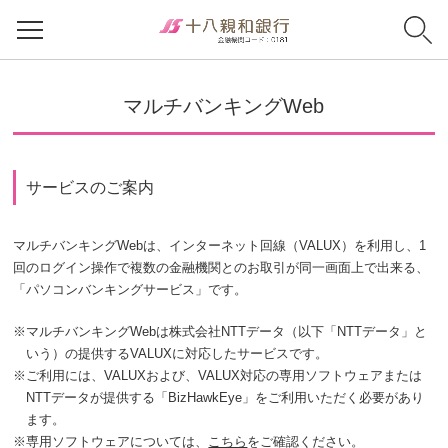
マルチバンキングWeb
サービスのご案内
マルチバンキングWebは、インターネット回線（VALUX）を利用し、1
回のログイン操作で複数の金融機関とのお取引が同一画面上で出来る、
「パソコンバンキングサービス」です。
※
マルチバンキングWebは株式会社NTTデータ（以下「NTTデータ」と
いう）の提供するVALUXに対応したサービスです。
※
ご利用には、VALUXおよび、VALUX対応の専用ソフトウェアまたは
NTTデータが提供する「BizHawkEye」をご利用いただく必要があり
ます。
※
専用ソフトウェアについては、
こちら
をご確認ください。