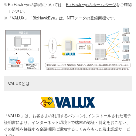
※
BizHawkEyeの詳細については、
BizHawkEyeのホームページ
をご確認
ください。
※
「VALUX」「BizHawkEye」は、NTTデータの登録商標です。
VALUXとは
「VALUX」は、お客さまの利用するパソコンにインストールされた電子
証明書により、インターネット環境下で端末の認証・特定をおこない、
その情報を接続する金融機関に通知するしくみをもった端末認証サービ
スです。