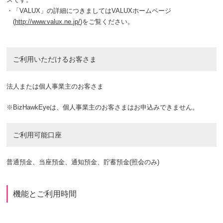
・
「VALUX」の詳細につきましてはVALUXホームページ
(
http://www.valux.ne.jp/
)をご覧ください。
ご利用いただけるお客さま
法人または個人事業主のお客さま
※
BizHawkEyeは、個人事業主のお客さまはお申込みできません。
ご利用可能口座
普通預金、当座預金、通知預金、貯蓄預金(照会のみ)
機能とご利用時間